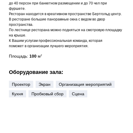
до 40 персон при банкетном размещении и до 70 чел при
фуршете.
Ресторан находится в креативном пространстве Бертгольд центр.
В ресторане большие панорамные окна с видом во двор
пространства.
По лестнице ресторана можно подняться на смотровую площадку
на крыше.
К Вашим услугам профессиональная команда, которая
поможет в организации лучшего мероприятия.
Площадь:
100
м
2
Оборудование зала:
Проектор
Экран
Организация мероприятий
Кухня
Пробковый сбор
Сцена