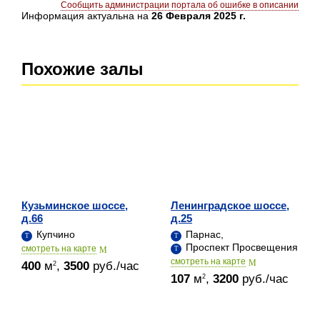
Сообщить администрации портала об ошибке в описании
Информация актуальна на
26 Февраля 2025 г.
Похожие залы
Кузьминское шоссе,
Ленинградское шоссе,
д.66
д.25
Купчино
Парнас,
Проспект Просвещения
cмотреть на карте
cмотреть на карте
400
м
,
3500
руб./час
2
107
м
,
3200
руб./час
2