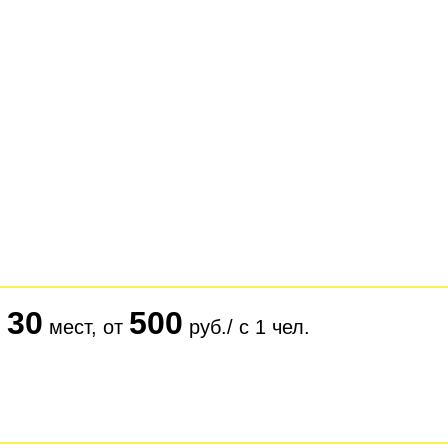
30
500
мест, от
руб./ с 1 чел.