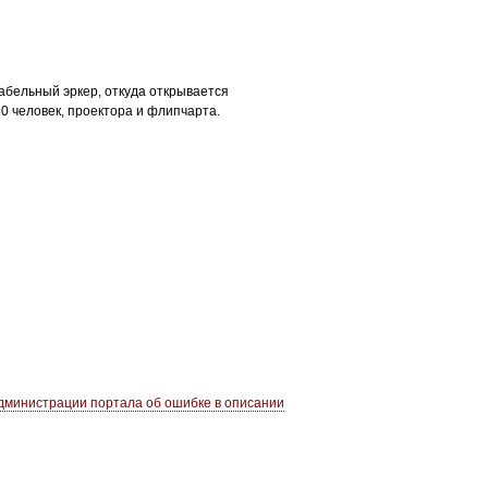
абельный эркер, откуда открывается
0 человек, проектора и флипчарта.
министрации портала об ошибке в описании