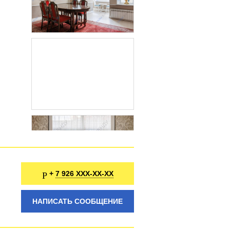
7 926 XXX-XX-XX
+
НАПИСАТЬ СООБЩЕНИЕ