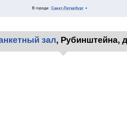
В городе:
Санкт-Петербург
анкетный зал
, Рубинштейна, д