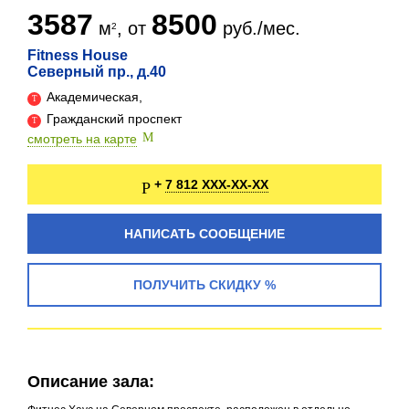
3587
8500
м
, от
руб./мес.
Fitness House
Северный пр., д.40
Академическая,
Гражданский проспект
смотреть на карте
7 812 XXX-XX-XX
+
НАПИСАТЬ СООБЩЕНИЕ
ПОЛУЧИТЬ СКИДКУ %
Описание зала: