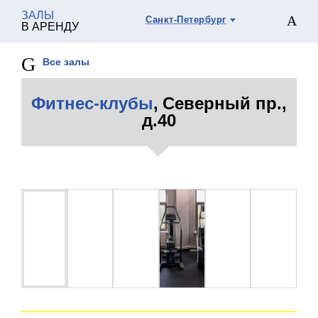
ЗАЛЫ
Санкт-Петербург
В АРЕНДУ
Все залы
Фитнес-клубы
, Северный пр.,
д.40