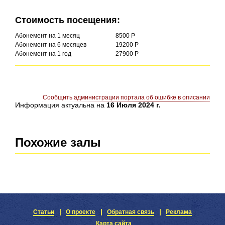
Стоимость посещения:
Абонемент на 1 месяц
8500 Р
Абонемент на 6 месяцев
19200 Р
Абонемент на 1 год
27900 Р
Сообщить администрации портала об ошибке в описании
Информация актуальна на
16 Июля 2024 г.
Похожие залы
Статьи
О проекте
Обратная связь
Реклама
Карта сайта