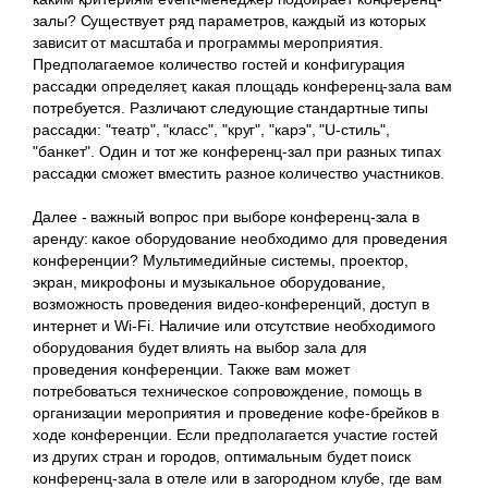
залы? Существует ряд параметров, каждый из которых
зависит от масштаба и программы мероприятия.
Предполагаемое количество гостей и конфигурация
рассадки определяет, какая площадь конференц-зала вам
потребуется. Различают следующие стандартные типы
рассадки: "театр", "класс", "круг", "карэ", "U-стиль",
"банкет". Один и тот же конференц-зал при разных типах
рассадки сможет вместить разное количество участников.
Далее - важный вопрос при выборе конференц-зала в
аренду: какое оборудование необходимо для проведения
конференции? Мультимедийные системы, проектор,
экран, микрофоны и музыкальное оборудование,
возможность проведения видео-конференций, доступ в
интернет и Wi-Fi. Наличие или отсутствие необходимого
оборудования будет влиять на выбор зала для
проведения конференции. Также вам может
потребоваться техническое сопровождение, помощь в
организации мероприятия и проведение кофе-брейков в
ходе конференции. Если предполагается участие гостей
из других стран и городов, оптимальным будет поиск
конференц-зала в отеле или в загородном клубе, где вам