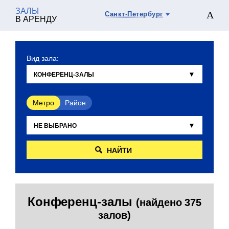
ЗАЛЫ
Санкт-Петербург
В АРЕНДУ
Вид зала:
Метро
Район
НАЙТИ
Конференц-залы
(найдено 375
залов)