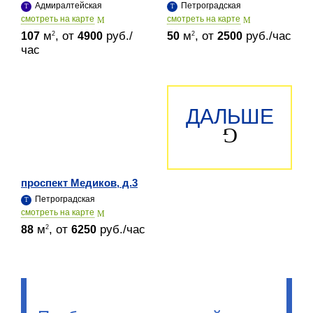
Адмиралтейская
Петроградская
cмотреть на карте
cмотреть на карте
м
, от
руб./
м
, от
руб./час
2
2
107
4900
50
2500
час
ДАЛЬШЕ
проспект Медиков, д.3
Петроградская
cмотреть на карте
м
, от
руб./час
2
88
6250