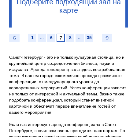
Подберите подходящий зал на
карте
1
...
6
8
...
35
7
Санкт-Петербург - это не только культурная столица, но и
крупнейший центр сосредоточения бизнеса, науки и
искусства. Аренда конференц-зала здесь востребованная
тема. В нашем городе ежемесячно проходят различные
конференции: от международного уровня до
корпоративных мероприятий. Успех конференции зависит
не только от интересной и актуальной темы. Важно также
подобрать конференц-зал, который станет визитной
карточкой и обеспечит первое впечатление гостей от
вашего мероприятия.
Если вас интересует аренда конференц-зала в Санкт-
Петербурге, значит вам очень пригодится наш портал. По
каким критериям event-менеджер подбирает конференц-