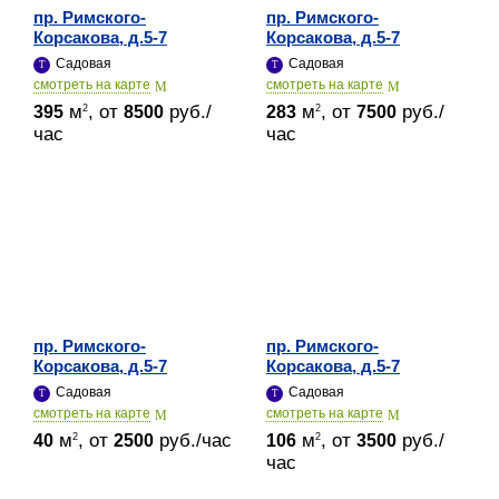
пр. Римского-
пр. Римского-
Корсакова, д.5-7
Корсакова, д.5-7
Садовая
Садовая
cмотреть на карте
cмотреть на карте
м
, от
руб./
м
, от
руб./
2
2
395
8500
283
7500
час
час
пр. Римского-
пр. Римского-
Корсакова, д.5-7
Корсакова, д.5-7
Садовая
Садовая
cмотреть на карте
cмотреть на карте
м
, от
руб./час
м
, от
руб./
2
2
40
2500
106
3500
час