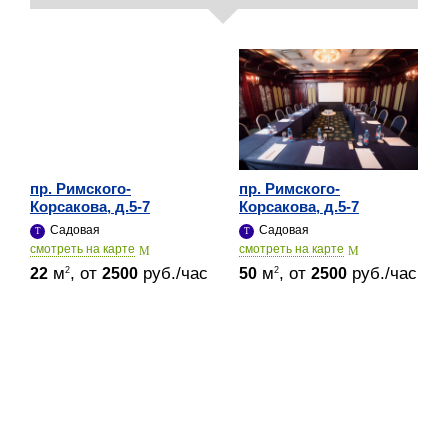
пр. Римского-
пр. Римского-
Корсакова, д.5-7
Корсакова, д.5-7
Садовая
Садовая
cмотреть на карте
cмотреть на карте
м
, от
руб./час
м
, от
руб./час
2
2
22
2500
50
2500