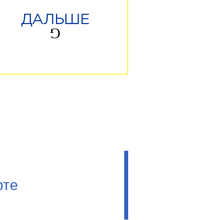
ДАЛЬШЕ
рте