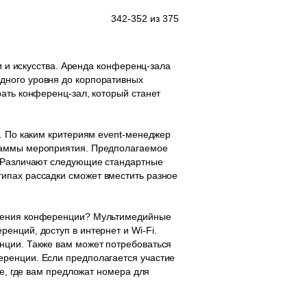
342-352 из 375
и и искусства. Аренда конференц-зала
дного уровня до корпоративных
рать конференц-зал, который станет
л. По каким критериям event-менеджер
граммы мероприятия. Предполагаемое
. Различают следующие стандартные
ых типах рассадки сможет вместить разное
едения конференции? Мультимедийные
енций, доступ в интернет и Wi-Fi.
нции. Также вам может потребоваться
еренции. Если предполагается участие
бе, где вам предложат номера для