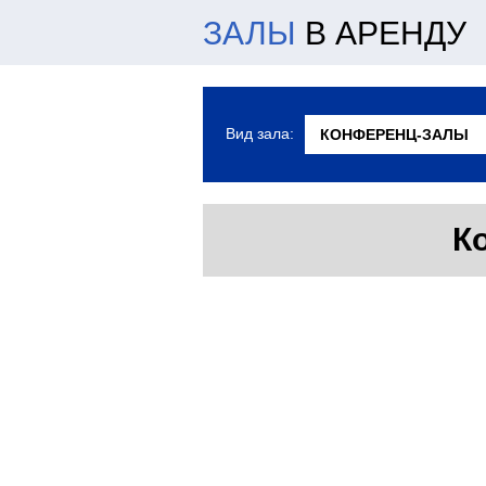
ЗАЛЫ
В АРЕНДУ
Вид зала:
К