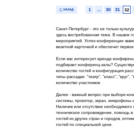
1
...
30
31
32
НАЗАД
Санкт-Петербург - это не только культ
здесь востребованная тема. В нашем 
мероприятий. Успех конференции завис
визитной карточкой и обеспечит первое
Если вас интересует аренда конференц
подбирает конференц-залы? Существуе
количество гостей и конфигурация рас
типы рассадки: "театр", "класс", "круг"
количество участников.
Далее - важный вопрос при выборе ко
системы, проектор, экран, микрофоны 
Наличие или отсутствие необходимого 
техническое сопровождение, помощь в
гостей из других стран и городов, опт
гостей по специальной цене.