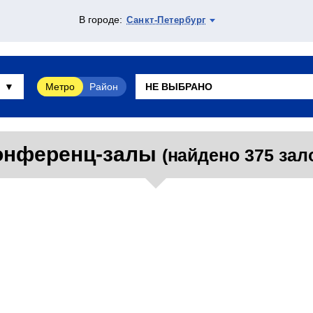
В городе:
Санкт-Петербург
Метро
Район
онференц-залы
(найдено 375 зал