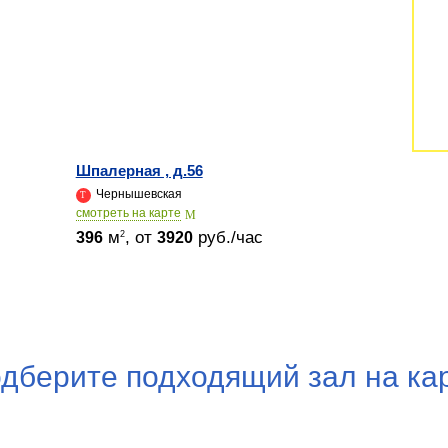
Шпалерная , д.56
Чернышевская
cмотреть на карте
м
, от
руб./час
2
396
3920
дберите подходящий зал на ка