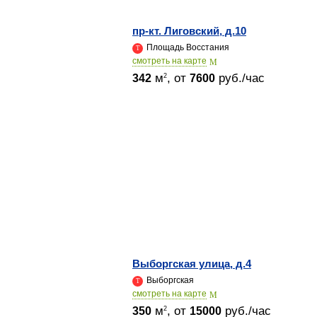
пр-кт. Лиговский, д.10
Площадь Восстания
cмотреть на карте
м
, от
руб./час
2
342
7600
Выборгская улица, д.4
Выборгская
cмотреть на карте
м
, от
руб./час
2
350
15000