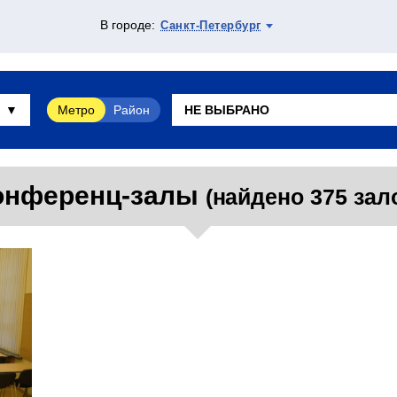
В городе:
Санкт-Петербург
Метро
Район
онференц-залы
(найдено 375 зал