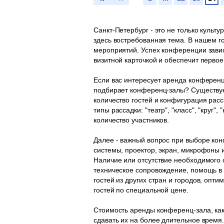
Санкт-Петербург - это не только культ
здесь востребованная тема. В нашем 
мероприятий. Успех конференции завис
визитной карточкой и обеспечит первое
Если вас интересует аренда конференц
подбирает конференц-залы? Существуе
количество гостей и конфигурация рас
типы рассадки: "театр", "класс", "круг"
количество участников.
Далее - важный вопрос при выборе ко
системы, проектор, экран, микрофоны 
Наличие или отсутствие необходимого 
техническое сопровождение, помощь в
гостей из других стран и городов, опт
гостей по специальной цене.
Стоимость аренды конференц-зала, как
сдавать их на более длительное время.