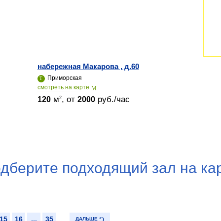
набережная Макарова , д.60
Приморская
cмотреть на карте
м
, от
руб./час
2
120
2000
дберите подходящий зал на ка
15
16
...
35
ДАЛЬШЕ