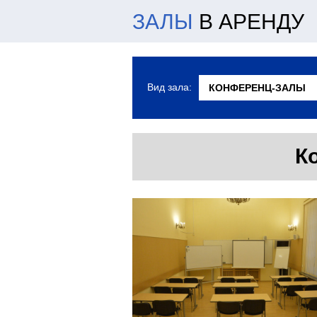
ЗАЛЫ
В АРЕНДУ
Вид зала:
К