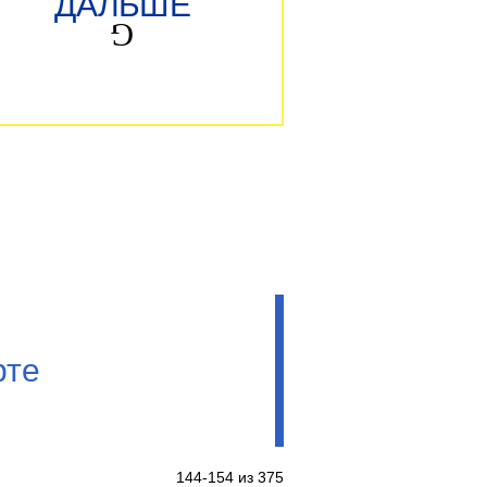
ДАЛЬШЕ
рте
144-154 из 375