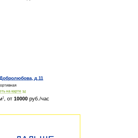
 Добролюбова, д.11
ортивная
еть на карте
м
, от
руб./час
2
10000