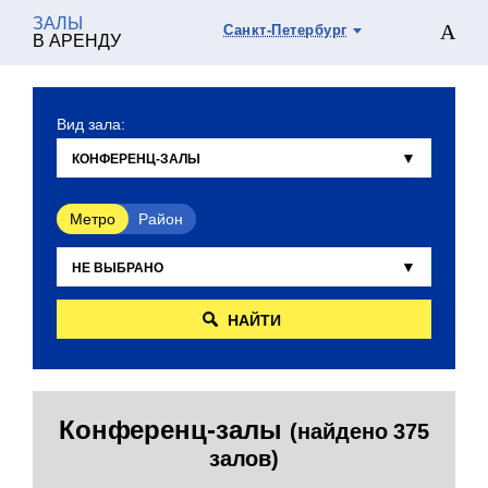
ЗАЛЫ
Санкт-Петербург
В АРЕНДУ
Вид зала:
Метро
Район
НАЙТИ
Конференц-залы
(найдено 375
залов)