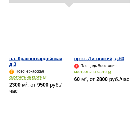
пл. Красногвардейская,
пр-кт. Лиговский, д.63
д.3
Площадь Восстания
Новочеркасская
cмотреть на карте
cмотреть на карте
м
, от
руб./час
2
60
2800
м
, от
руб./
2
2300
9500
час