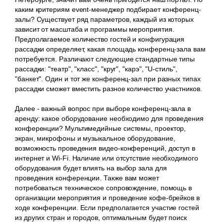
каким критериям event-менеджер подбирает конференц-
залы? Существует ряд параметров, каждый из которых
зависит от масштаба и программы мероприятия.
Предполагаемое количество гостей и конфигурация
рассадки определяет, какая площадь конференц-зала вам
потребуется. Различают следующие стандартные типы
рассадки: "театр", "класс", "круг", "карэ", "U-стиль",
"банкет". Один и тот же конференц-зал при разных типах
рассадки сможет вместить разное количество участников.
Далее - важный вопрос при выборе конференц-зала в
аренду: какое оборудование необходимо для проведения
конференции? Мультимедийные системы, проектор,
экран, микрофоны и музыкальное оборудование,
возможность проведения видео-конференций, доступ в
интернет и Wi-Fi. Наличие или отсутствие необходимого
оборудования будет влиять на выбор зала для
проведения конференции. Также вам может
потребоваться техническое сопровождение, помощь в
организации мероприятия и проведение кофе-брейков в
ходе конференции. Если предполагается участие гостей
из других стран и городов, оптимальным будет поиск