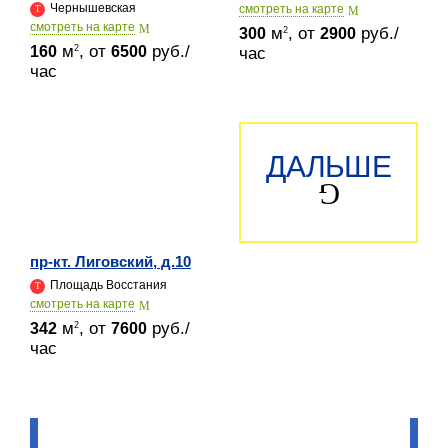
Чернышевская
cмотреть на карте
cмотреть на карте
м
, от
руб./
2
300
2900
м
, от
руб./
2
160
6500
час
час
ДАЛЬШЕ
пр-кт. Лиговский, д.10
Площадь Восстания
cмотреть на карте
м
, от
руб./
2
342
7600
час