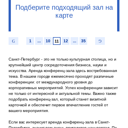
Подберите подходящий зал на
карте
1
...
10
12
...
35
11
Санкт-Петербург - это не только культурная столица, но и
крупнейший центр сосредоточения бизнеса, науки и
искусства. Аренда конференц-зала здесь востребованная
тема. В нашем городе ежемесячно проходят различные
конференции: от международного уровня до
корпоративных мероприятий. Успех конференции зависит
не только от интересной и актуальной темы. Важно также
подобрать конференц-зал, который станет визитной
карточкой и обеспечит первое впечатление гостей от
вашего мероприятия.
Если вас интересует аренда конференц-зала в Санкт-
Петербурге, значит вам очень пригодится наш портал. По