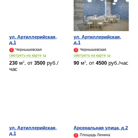
ул. Артиллерийская,
ул. Артиллерийская,
д.1
д.1
Чернышевская
Чернышевская
cмотреть на карте
cмотреть на карте
м
, от
руб./
м
, от
руб./час
2
2
230
3500
90
4500
час
ул. Артиллерийская,
Арсенальная улица, д.2
д.1
Площадь Ленина