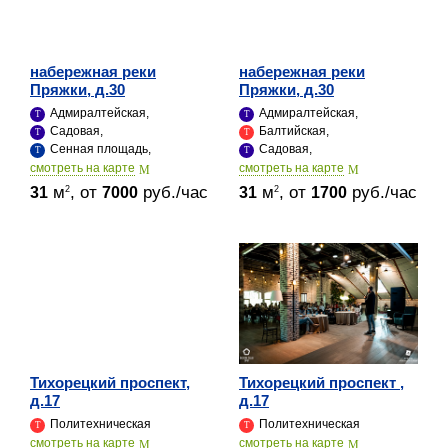
набережная реки
набережная реки
Пряжки, д.30
Пряжки, д.30
Адмиралтейская,
Адмиралтейская,
Садовая,
Балтийская,
Сенная площадь,
Садовая,
cмотреть на карте
cмотреть на карте
м
, от
руб./час
м
, от
руб./час
2
2
31
7000
31
1700
Тихорецкий проспект,
Тихорецкий проспект ,
д.17
д.17
Политехническая
Политехническая
cмотреть на карте
cмотреть на карте