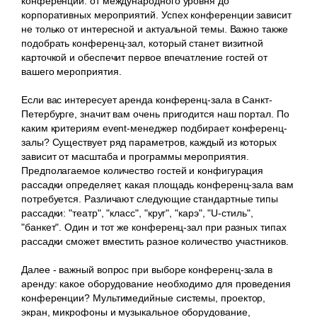
конференции: от международного уровня до
корпоративных мероприятий. Успех конференции зависит
не только от интересной и актуальной темы. Важно также
подобрать конференц-зал, который станет визитной
карточкой и обеспечит первое впечатление гостей от
вашего мероприятия.
Если вас интересует аренда конференц-зала в Санкт-
Петербурге, значит вам очень пригодится наш портал. По
каким критериям event-менеджер подбирает конференц-
залы? Существует ряд параметров, каждый из которых
зависит от масштаба и программы мероприятия.
Предполагаемое количество гостей и конфигурация
рассадки определяет, какая площадь конференц-зала вам
потребуется. Различают следующие стандартные типы
рассадки: "театр", "класс", "круг", "карэ", "U-стиль",
"банкет". Один и тот же конференц-зал при разных типах
рассадки сможет вместить разное количество участников.
Далее - важный вопрос при выборе конференц-зала в
аренду: какое оборудование необходимо для проведения
конференции? Мультимедийные системы, проектор,
экран, микрофоны и музыкальное оборудование,