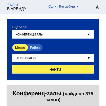
ЗАЛЫ
Санкт-Петербург
В АРЕНДУ
Вид зала:
Метро
Район
НАЙТИ
Конференц-залы
(найдено 375
залов)