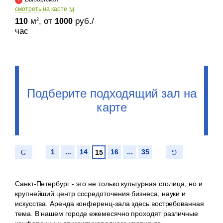
cмотреть на карте
м
, от
руб./
2
110
1000
час
Подберите подходящий зал на
карте
1
...
14
16
...
35
15
Санкт-Петербург - это не только культурная столица, но и
крупнейший центр сосредоточения бизнеса, науки и
искусства. Аренда конференц-зала здесь востребованная
тема. В нашем городе ежемесячно проходят различные