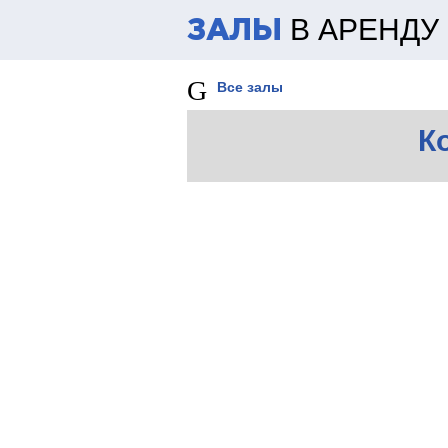
В АРЕНДУ
ЗАЛЫ
Все залы
К