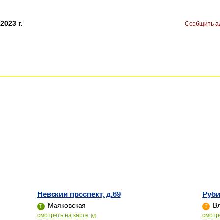
2023 г.
Сообщить ад
Невский проспект, д.69
Руби
Маяковская
Вл
cмотреть на карте
cмотр