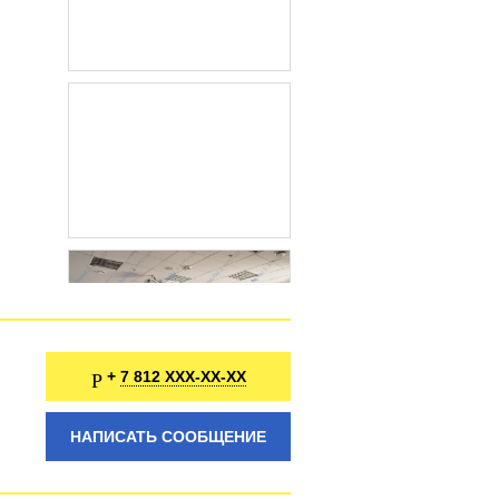
7 812 XXX-XX-XX
+
НАПИСАТЬ СООБЩЕНИЕ