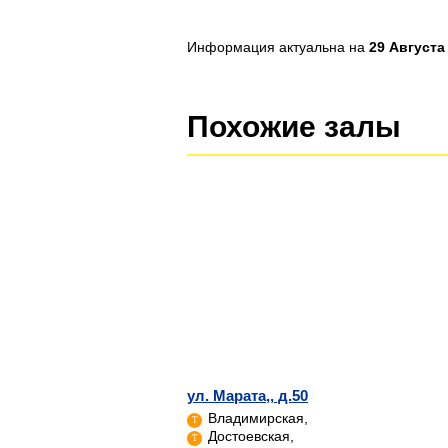
Информация актуальна на
29 Августа 
Похожие залы
ул. Марата,, д.50
Владимирская,
Достоевская,