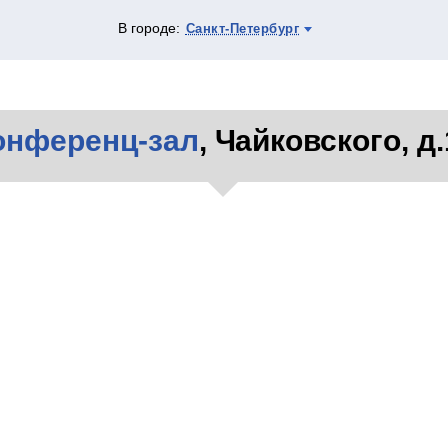
В городе:
Санкт-Петербург
онференц-зал
, Чайковского, д