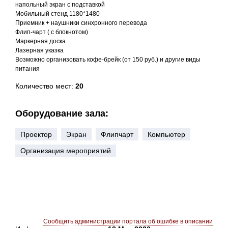
напольный экран с подставкой
Мобильный стенд 1180*1480
Приемник + наушники синхронного перевода
Флип-чарт ( с блокнотом)
Маркерная доска
Лазерная указка
Возможно организовать кофе-брейк (от 150 руб.) и другие виды
питания
Количество мест:
20
Оборудование зала:
Проектор
Экран
Флипчарт
Компьютер
Организация мероприятий
Сообщить администрации портала об ошибке в описании