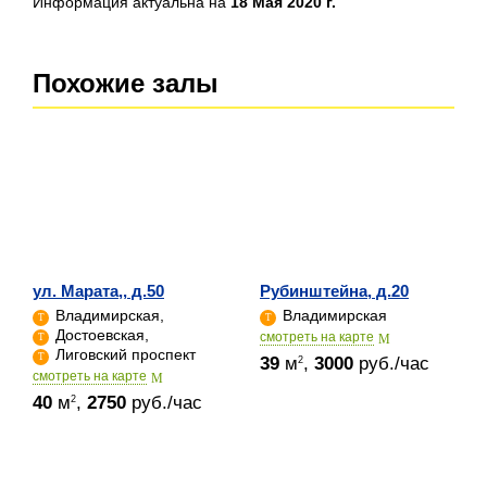
Информация актуальна на
18 Мая 2020 г.
Похожие залы
ул. Марата,, д.50
Рубинштейна, д.20
Владимирская,
Владимирская
Достоевская,
cмотреть на карте
Лиговский проспект
39
м
,
3000
руб./час
2
cмотреть на карте
40
м
,
2750
руб./час
2