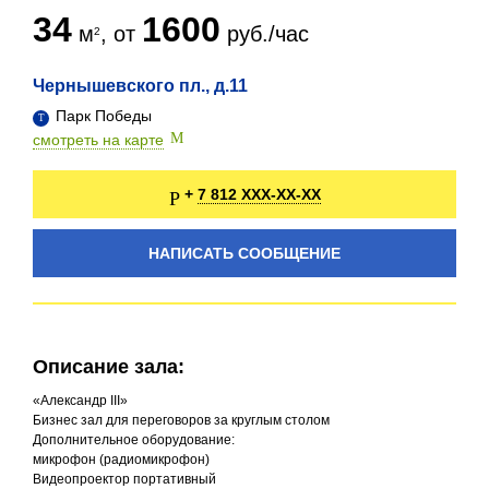
34
1600
м
, от
руб./час
Чернышевского пл., д.11
Парк Победы
смотреть на карте
7 812 XXX-XX-XX
+
НАПИСАТЬ СООБЩЕНИЕ
Описание зала:
«Александр III»
Бизнес зал для переговоров за круглым столом
Дополнительное оборудование:
микрофон (радиомикрофон)
Видеопроектор портативный