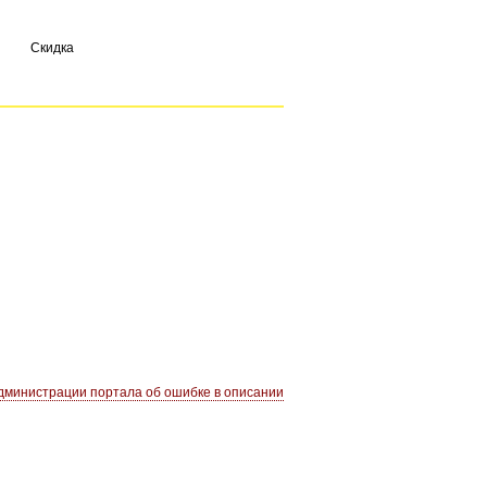
Скидка
министрации портала об ошибке в описании