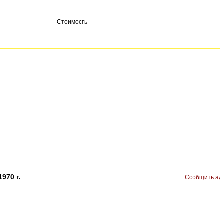
Стоимость
970 г.
Сообщить ад