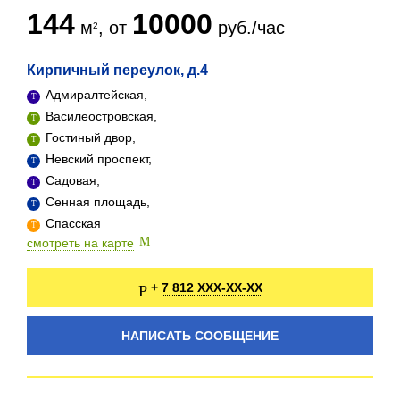
144
10000
м
, от
руб./час
Кирпичный переулок, д.4
Адмиралтейская,
Василеостровская,
Гостиный двор,
Невский проспект,
Садовая,
Сенная площадь,
Спасская
смотреть на карте
7 812 XXX-XX-XX
+
НАПИСАТЬ СООБЩЕНИЕ