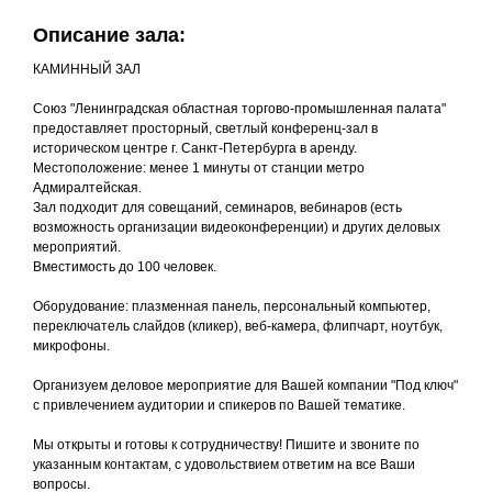
Описание зала:
КАМИННЫЙ ЗАЛ
Союз "Ленинградская областная торгово-промышленная палата"
предоставляет просторный, светлый конференц-зал в
историческом центре г. Санкт-Петербурга в аренду.
Местоположение: менее 1 минуты от станции метро
Адмиралтейская.
Зал подходит для совещаний, семинаров, вебинаров (есть
возможность организации видеоконференции) и других деловых
мероприятий.
Вместимость до 100 человек.
Оборудование: плазменная панель, персональный компьютер,
переключатель слайдов (кликер), веб-камера, флипчарт, ноутбук,
микрофоны.
Организуем деловое мероприятие для Вашей компании "Под ключ"
с привлечением аудитории и спикеров по Вашей тематике.
Мы открыты и готовы к сотрудничеству! Пишите и звоните по
указанным контактам, с удовольствием ответим на все Ваши
вопросы.