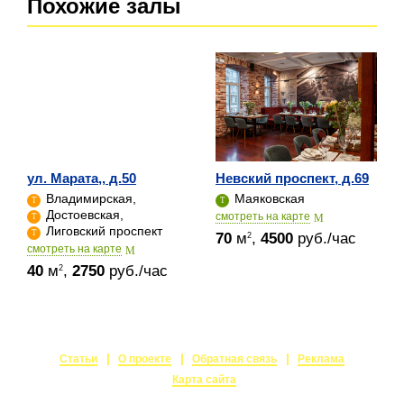
Похожие залы
ул. Марата,, д.50
Невский проспект, д.69
Владимирская,
Маяковская
Достоевская,
cмотреть на карте
Лиговский проспект
70
м
,
4500
руб./час
2
cмотреть на карте
40
м
,
2750
руб./час
2
Статьи
О проекте
Обратная связь
Реклама
Карта сайта