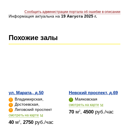
Сообщить администрации портала об ошибке в описании
Информация актуальна на
19 Августа 2025 г.
Похожие залы
ул. Марата,, д.50
Невский проспект, д.69
Владимирская,
Маяковская
Достоевская,
cмотреть на карте
Лиговский проспект
70
м
,
4500
руб./час
2
cмотреть на карте
40
м
,
2750
руб./час
2