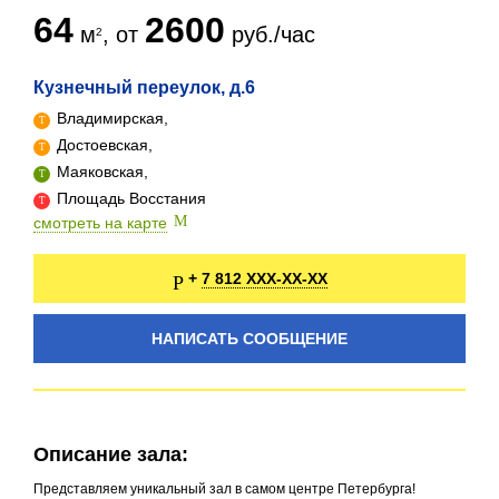
64
2600
м
, от
руб./час
Кузнечный переулок, д.6
Владимирская,
Достоевская,
Маяковская,
Площадь Восстания
смотреть на карте
7 812 XXX-XX-XX
+
НАПИСАТЬ СООБЩЕНИЕ
Описание зала:
Представляем уникальный зал в самом центре Петербурга!