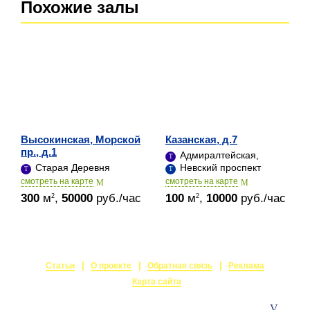
Похожие залы
Высокинская, Морской
Казанская, д.7
пр., д.1
Адмиралтейская,
Старая Деревня
Невский проспект
cмотреть на карте
cмотреть на карте
300
м
,
50000
руб./час
100
м
,
10000
руб./час
2
2
Статьи
О проекте
Обратная связь
Реклама
Карта сайта