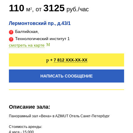
110
3125
м
, от
руб./час
Лермонтовский пр., д.43/1
Балтийская,
Технологический институт 1
смотреть на карте
7 812 XXX-XX-XX
+
НАПИСАТЬ СООБЩЕНИЕ
Описание зала:
Панорамный зал «Вена» в AZIMUT Отель Санкт-Петербург
Стоимость аренды:
4 часа - 15 000