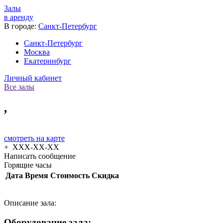
Залы
в аренду
В городе:
Санкт-Петербург
Санкт-Петербург
Москва
Екатеринбург
Личный кабинет
Все залы
,
смотреть на карте
+
XXX-XX-XX
Написать сообщение
Горящие часы
Дата
Время
Стоимость
Скидка
Описание зала:
Оборудование зала: