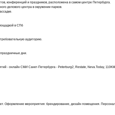
ов, конференций и праздников, расположена в самом центре Петербурга.
ого делового центра в окружении парков.
ассадке.
площадкой в СПб
 требовательную аудиторию.
 праздничные дни.
й - онлайн СМИ Санкт-Петербурга - Peterburg2, Restate, Neva.Today, 110KM,
ет. Оформление мероприятия: брендирование, дизайн помещения. Персонал 