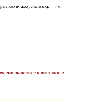
ю: сигнал на «вход» и на «выход» - 100 Мб.
министрации портала об ошибке в описании