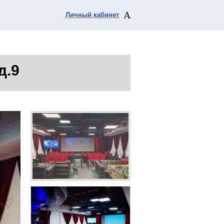
Личный кабинет
д.9