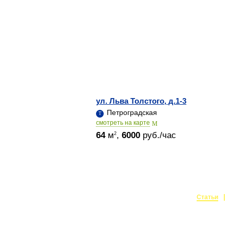
ул. Льва Толстого, д.1-3
Петроградская
cмотреть на карте
64
м
,
6000
руб./час
2
Статьи
Создание и поддержка