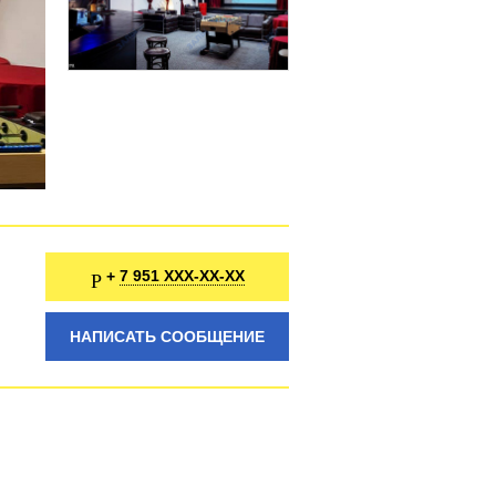
7 951 XXX-XX-XX
+
НАПИСАТЬ СООБЩЕНИЕ