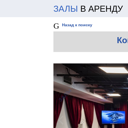
ЗАЛЫ
В АРЕНДУ
Назад к поиску
Ко