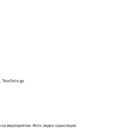
 TourOut и др.
на мероприятие. Фото, видео трансляция.