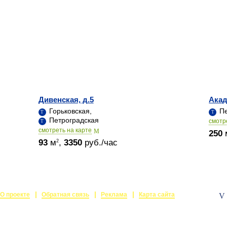
Дивенская, д.5
Акад
Горьковская,
Пе
Петроградская
cмотр
cмотреть на карте
250
93
м
,
3350
руб./час
2
О проекте
Обратная связь
Реклама
Карта сайта