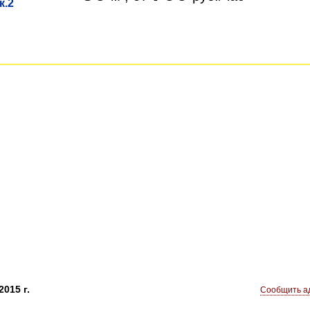
к.2
015 г.
Сообщить ад