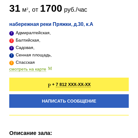
31
1700
м
, от
руб./час
набережная реки Пряжки, д.30, к.А
Адмиралтейская,
Балтийская,
Садовая,
Сенная площадь,
Спасская
смотреть на карте
7 812 XXX-XX-XX
+
НАПИСАТЬ СООБЩЕНИЕ
Описание зала: