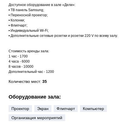
Доступное оборудование в зале «Дели»:
• ТВ панель Samsung;
• Переносной проектор;
• Колонки;
• Флипчарт;
• Индивидуальный Wi-Fi;
• Дополнительные сетевые розетки и розетки 220 V по всему залу.
Стоимость аренды зала:
1 час - 1700
4 часа - 6000
8 часов - 10000
Дополнительный час - 1200
Количество мест:
35
Оборудование зала:
Проектор
Экран
Флипчарт
Компьютер
Организация мероприятий