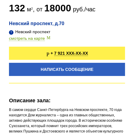
132
18000
м
, от
руб./час
Невский проспект, д.70
Невский проспект
смотреть на карте
7 921 XXX-XX-XX
+
НАПИСАТЬ СООБЩЕНИЕ
Описание зала:
В самом сердце Санкт-Петербурга на Невском проспекте, 70 года
находится Дом журналиста – одна из главных общественных,
активно действующих площадок города. В историческом особняке
Сухозанета, который помнит трех российских императоров,
великих Пушкина и Достоевского и является объектом культурного