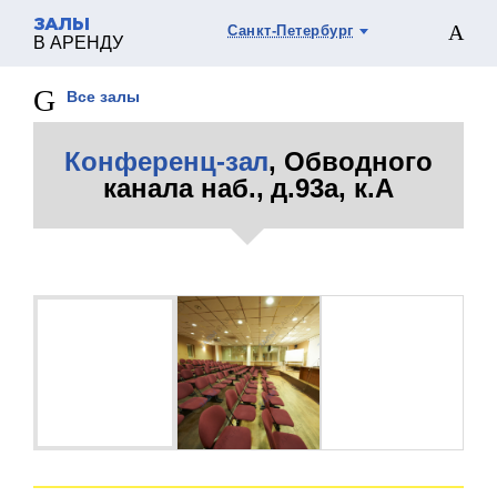
ЗАЛЫ
Санкт-Петербург
В АРЕНДУ
Все залы
Конференц-зал
, Обводного
канала наб., д.93а, к.А