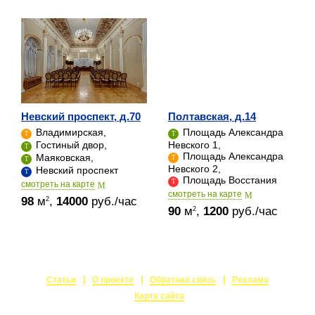
Невский проспект, д.70
Полтавская, д.14
Владимирская,
Площадь Александра
Гостиный двор,
Невского 1,
Площадь Александра
Маяковская,
Невского 2,
Невский проспект
Площадь Восстания
cмотреть на карте
cмотреть на карте
98
м
,
14000
руб./час
2
90
м
,
1200
руб./час
2
Статьи
О проекте
Обратная связь
Реклама
Карта сайта