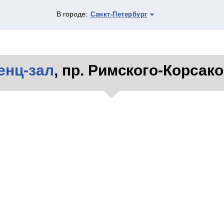
В городе:
Санкт-Петербург
енц-зал
, пр. Римского-Корсако