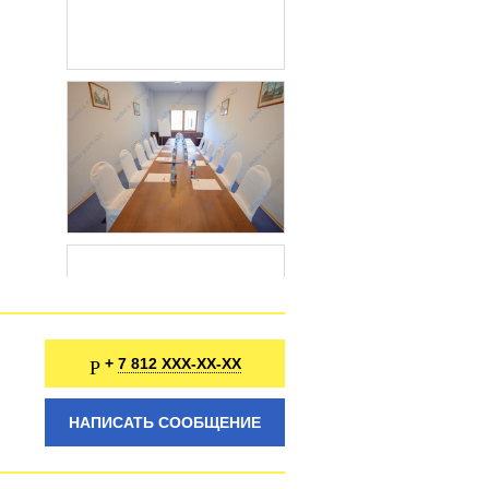
7 812 XXX-XX-XX
+
НАПИСАТЬ СООБЩЕНИЕ