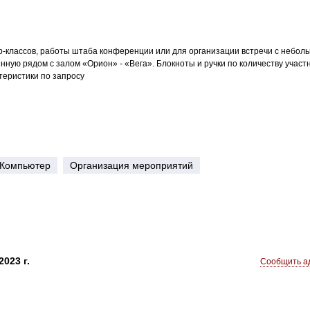
-классов, работы штаба конференции или для организации встречи с небол
ную рядом с залом «Орион» - «Вега». Блокноты и ручки по количеству участ
теристики по запросу
Компьютер
Организация мероприятий
023 г.
Сообщить ад