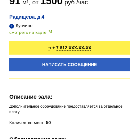
91
1500
м
, от
руб./час
Радищева, д.4
Купчино
смотреть на карте
7 812 XXX-XX-XX
+
НАПИСАТЬ СООБЩЕНИЕ
Описание зала:
Дополнительное оборудование предоставляется за отдельное
плату.
Количество мест:
50