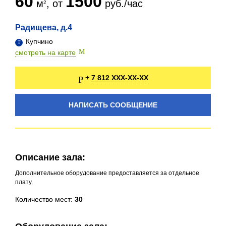
60
1500
м
, от
руб./час
Радищева, д.4
Купчино
смотреть на карте
7 812 XXX-XX-XX
+
НАПИСАТЬ СООБЩЕНИЕ
Описание зала:
Дополнительное оборудование предоставляется за отдельное
плату.
Количество мест:
30