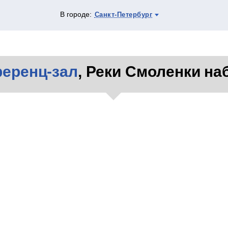
В городе:
Санкт-Петербург
еренц-зал
, Реки Смоленки наб