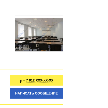
7 812 XXX-XX-XX
+
НАПИСАТЬ СООБЩЕНИЕ