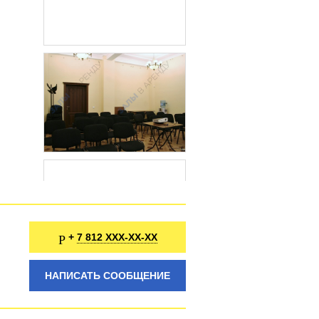
7 812 XXX-XX-XX
+
НАПИСАТЬ СООБЩЕНИЕ