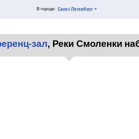
В городе:
Санкт-Петербург
еренц-зал
, Реки Смоленки наб