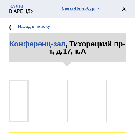
ЗАЛЫ
Санкт-Петербург
В АРЕНДУ
Назад к поиску
Конференц-зал
, Тихорецкий пр-
т, д.17, к.А