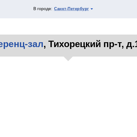
В городе:
Санкт-Петербург
еренц-зал
, Тихорецкий пр-т, д.