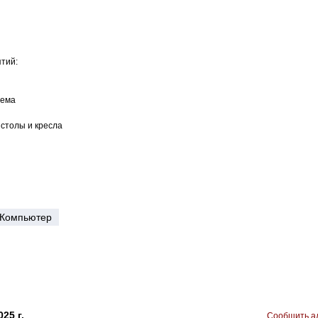
тий:
тема
столы и кресла
Компьютер
25 г.
Сообщить ад