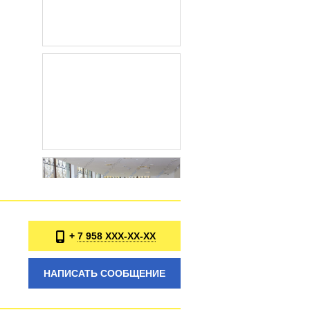
7 958 XXX-XX-XX
+
НАПИСАТЬ СООБЩЕНИЕ