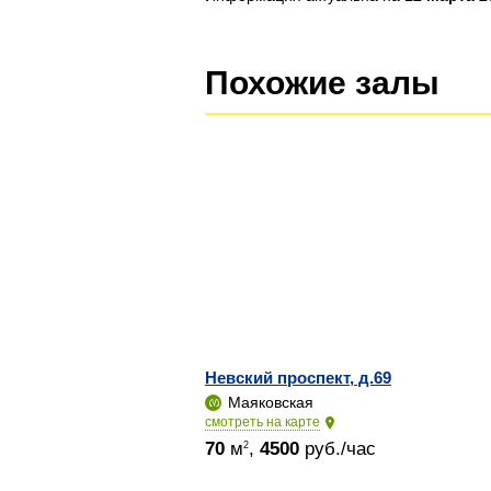
Похожие залы
Невский проспект, д.69
Маяковская
cмотреть на карте
70
м
,
4500
руб./час
2