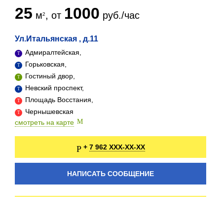
25
1000
м
, от
руб./час
Ул.Итальянская , д.11
Адмиралтейская,
Горьковская,
Гостиный двор,
Невский проспект,
Площадь Восстания,
Чернышевская
смотреть на карте
7 962 XXX-XX-XX
+
НАПИСАТЬ СООБЩЕНИЕ