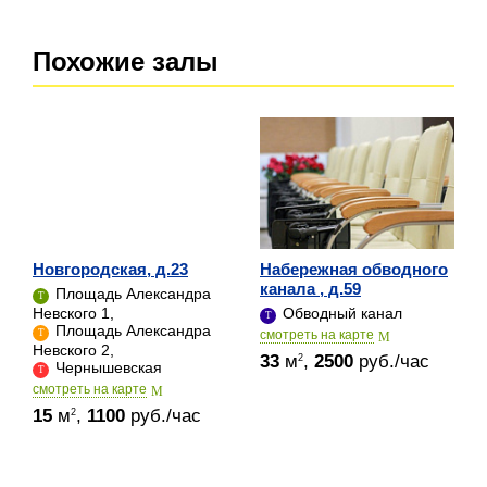
Похожие залы
Новгородская, д.23
Набережная обводного
канала , д.59
Площадь Александра
Невского 1,
Обводный канал
Площадь Александра
cмотреть на карте
Невского 2,
33
м
,
2500
руб./час
2
Чернышевская
cмотреть на карте
15
м
,
1100
руб./час
2