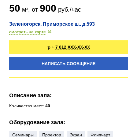
50
900
м
, от
руб./час
Зеленогорск, Приморское ш., д.593
смотреть на карте
7 812 XXX-XX-XX
+
НАПИСАТЬ СООБЩЕНИЕ
Описание зала:
Количество мест:
40
Оборудование зала:
Семинары
Проектор
Экран
Флипчарт