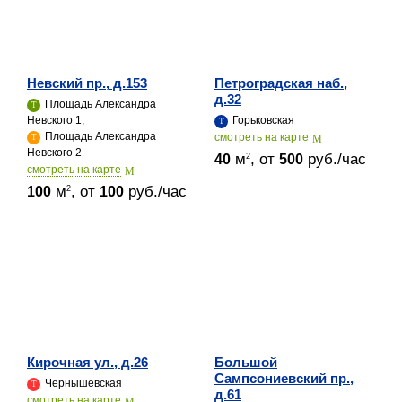
Невский пр., д.153
Петроградская наб.,
д.32
Площадь Александра
Невского 1,
Горьковская
Площадь Александра
cмотреть на карте
Невского 2
м
, от
руб./час
2
40
500
cмотреть на карте
м
, от
руб./час
2
100
100
Кирочная ул., д.26
Большой
Сампсониевский пр.,
Чернышевская
д.61
cмотреть на карте