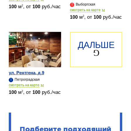
Выборгская
м
, от
руб./час
2
100
100
cмотреть на карте
м
, от
руб./час
2
100
100
ДАЛЬШЕ
ул. Рентгена, д.9
Петроградская
cмотреть на карте
м
, от
руб./час
2
100
100
Подберите подходящий