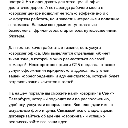
настрой. Но и арендовать для этого целый офис
достаточно дорого. А вот аренда рабочего места в
коворкинг центре позволит не только эффективно и с
комфортом работать, но и завести интересные и полезные
знакомства. Вашими соседями могут оказаться
бизнесмены, фрилансеры, стартаперы, путешественники,
блогеры.
Для тех, кто хочет работать в тишине, есть услуги
коворкинг офиса. Вам выделяется отдельный кабинет,
тихая зона, в которой можно разместиться со своей
командой. Некоторые коворкинги СПБ предлагают также
услуги оформления юридического адреса, получения
вашей корреспонденции и администратора, который будет
встречать ваших клиентов и гостей.
На нашем портале вы сможете найти коворкинг в Санкт-
Петербурге, который подходит вам по расположению,
удобству, услугам и оформлению. Все площадки имеют
актуальные фото и цены. Связывайтесь с владельцами,
договаривайтесь об аренде коворкинга - и успешно
реализовывайте все ваши идеи!