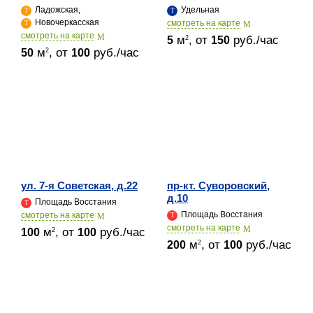
Ладожская,
Удельная
Новочеркасская
cмотреть на карте
cмотреть на карте
м
, от
руб./час
2
5
150
м
, от
руб./час
2
50
100
ул. 7-я Советская, д.22
пр-кт. Суворовский,
д.10
Площадь Восстания
Площадь Восстания
cмотреть на карте
cмотреть на карте
м
, от
руб./час
2
100
100
м
, от
руб./час
2
200
100