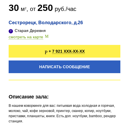
30
250
м
, от
руб./час
Сестрорецк, Володарского, д.26
Старая Деревня
смотреть на карте
7 921 XXX-XX-XX
+
НАПИСАТЬ СООБЩЕНИЕ
Описание зала:
В нашем коворкинге для вас: питьевая вода холодная и горячая,
молоко, чай, кофе зерновой, принтер, сканер, копир, ноутбуки,
приставки, планшеты, книги. Есть доп. ноутбуки, bamboo, рендер
станция.