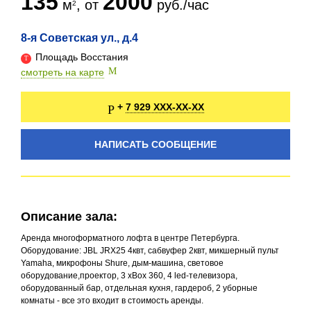
135
2000
м
, от
руб./час
8-я Советская ул., д.4
Площадь Восстания
смотреть на карте
7 929 XXX-XX-XX
+
НАПИСАТЬ СООБЩЕНИЕ
Описание зала:
Аренда многоформатного лофта в центре Петербурга.
Оборудование: JBL JRX25 4квт, сабвуфер 2квт, микшерный пульт
Yamaha, микрофоны Shure, дым-машина, световое
оборудование,проектор, 3 xBox 360, 4 led-телевизора,
оборудованный бар, отдельная кухня, гардероб, 2 уборные
комнаты - все это входит в стоимость аренды.