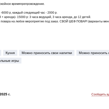
покойное времяпрепровождение.
-6000 р, каждый следующий час - 2000 р.
+ аренда)- 15000 р: 3 часа ведущий, 3 часа аренда, до 12 детей.
 повара на любое мероприятие под заказ. СВОЙ ШЕФ ПОВАР! (варианты меню
Кухня
Можно приносить свои напитки
Можно приносить 
ольные игры
025 г.
Сообщить ад