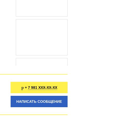
7 981 XXX-XX-XX
+
НАПИСАТЬ СООБЩЕНИЕ