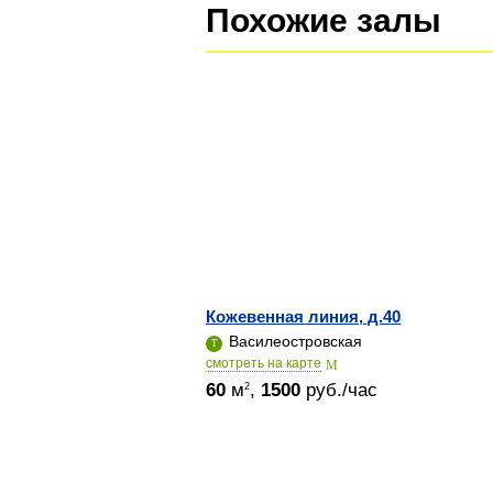
Похожие залы
Кожевенная линия, д.40
Василеостровская
cмотреть на карте
60
м
,
1500
руб./час
2