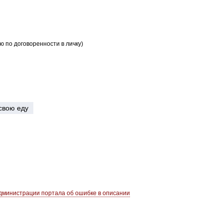
 по договоренности в личку)
свою еду
министрации портала об ошибке в описании