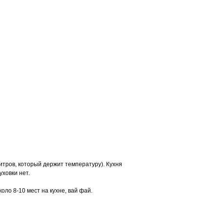
итров, который держит температуру). Кухня
уховки нет.
оло 8-10 мест на кухне, вай фай.