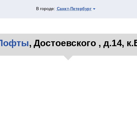
В городе:
Санкт-Петербург
Лофты
, Достоевского , д.14, к.