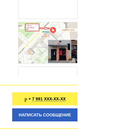
7 981 XXX-XX-XX
+
НАПИСАТЬ СООБЩЕНИЕ