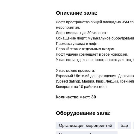
Описание зала:
Лофт пространство общей площадью 95М сос
мероприятия.
Лофт вмещает до 30 человек.
Оснащение лофт: Музыкальное оборудование / 
Парковка у входа в лофт.
Первый этаж с отдельным входом.
Лофт удачно совмещает в себе коворкинг.
У нас есть отдельное пространство для тех, 
У нас можно провести:
Взрослый / Детский день рождения, Девичник
(Speed dating), Мафия, Квиз, Лекции, Тренинг
Коворкинг на 10 рабочих мест.
Количество мест:
30
Оборудование зала:
Организация мероприятий
Бар