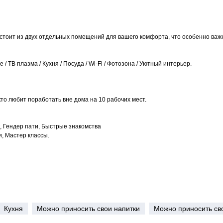
тоит из двух отдельных помещений для вашего комфорта, что особенно важн
ТВ плазма / Кухня / Посуда / Wi-Fi / Фотозона / Уютный интерьер.
кто любит поработать вне дома на 10 рабочих мест.
, Гендер пати, Быстрые знакомства
и, Мастер классы.
Кухня
Можно приносить свои напитки
Можно приносить св