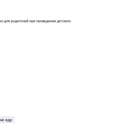
о для родителей при проведении детского
ою еду