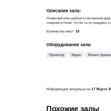
Описание зала:
Почувствуй себя шейхом в собственном двор
плавучем острове. Что бы ты ни придумал, в
Количество мест:
10
Оборудование зала:
Проектор
Экран
Можно принос
Информация актуальна на
17 Марта 20
Похожие залы