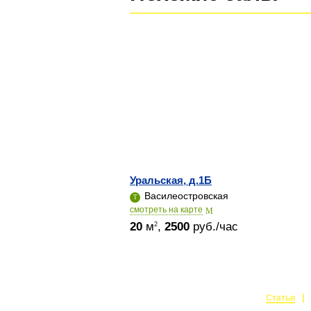
Уральская, д.1Б
Василеостровская
cмотреть на карте
20
м
,
2500
руб./час
2
Статьи