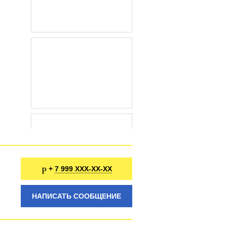
7 999 XXX-XX-XX
+
НАПИСАТЬ СООБЩЕНИЕ