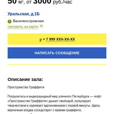
50
3000
м
, от
руб./час
Уральская, д.1Б
Василеостровская
смотреть на карте
7 999 XXX-XX-XX
+
НАПИСАТЬ СООБЩЕНИЕ
Описание зала:
Пространство Граффити
Погрузитесь в андеграундный мир уличного Петербурга — лофт
«Пространство Граффити» дышит свободой, пульсирует
творчеством и заряжает вдохновением с первой минуты. Здесь
кирпичная кладка соседствует с яркими граффити,