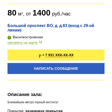
80
1400
м
, от
руб./час
Большой проспект ВО, д. д.83 (вход с 29-ой
линии)
Василеостровская
смотреть на карте
7 931 XXX-XX-XX
+
НАПИСАТЬ СООБЩЕНИЕ
Описание зала:
Ближайшее метро горный институт
Покрытие:
резиновое покрытие