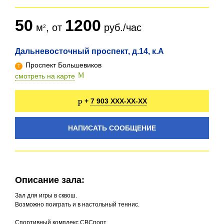
50
1200
м
, от
руб./час
Дальневосточный проспект, д.14, к.А
Проспект Большевиков
смотреть на карте
7 903 XXX-XX-XX
+
НАПИСАТЬ СООБЩЕНИЕ
Описание зала:
Зал для игры в сквош.
Возможно поиграть и в настольный теннис.
Спортивный комплекс СВСпорт