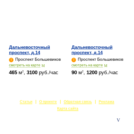
Дальневосточный
Дальневосточный
проспект, д.14
проспект, д.14
Проспект Большевиков
Проспект Большевиков
cмотреть на карте
cмотреть на карте
465
м
,
3100
руб./час
90
м
,
1200
руб./час
2
2
Статьи
О проекте
Обратная связь
Реклама
Карта сайта
© 2015-2026
Залы в аренду
Создание и поддержка