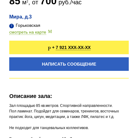
85
700
м
, от
руб./час
Мира, д.3
Горьковская
смотреть на карте
7 921 XXX-XX-XX
+
НАПИСАТЬ СООБЩЕНИЕ
Описание зала:
Зал площадью 85 кв.метров. Спортивной направленности.
Пол ламинат. Подойдет для семинаров, тренингов, восточных
практик: йога, цигун, медитации, а также ЛФК, пилатес и т.д.
Не подходит для танцевальных коллективов.