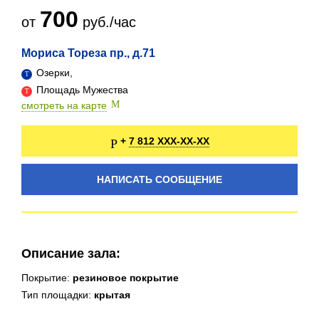
700
от
руб./час
Мориса Тореза пр., д.71
Озерки,
Площадь Мужества
смотреть на карте
7 812 XXX-XX-XX
+
НАПИСАТЬ СООБЩЕНИЕ
Описание зала:
Покрытие:
резиновое покрытие
Тип площадки:
крытая