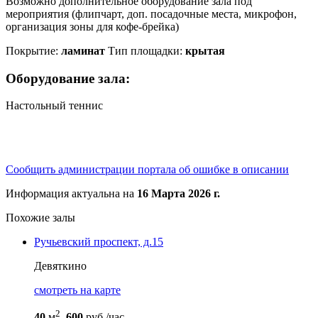
Возможно дополнительное оборудование зала под
мероприятия (флипчарт, доп. посадочные места, микрофон,
организация зоны для кофе-брейка)
Покрытие:
ламинат
Тип площадки:
крытая
Оборудование зала:
Настольный теннис
Сообщить администрации портала об ошибке в описании
Информация актуальна на
16 Марта 2026 г.
Похожие залы
Ручьевский проспект, д.15
Девяткино
cмотреть на карте
2
40
м
,
600
руб./час