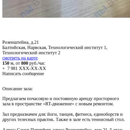
Розенштейна, д.21
Балтийская,
Нарвская,
Технологический институт 1,
Технологический институт 2
смотреть на карте
150
м
, от
800
руб./час
+
7 981 XXX-XX-XX
Написать сообщение
Описание зала:
Предлагаем почасовую и постоянную аренду просторного
зала в пространстве «RT-движение» с новым ремонтом.
Зал предназначен для: йоги, танцев, фитнеса, единоборств и
других телесных практик. Также в зале есть теннисный стол.
Адрес: Санкт-Петербург, улица Розенштейна, дом 21, 5 этаж