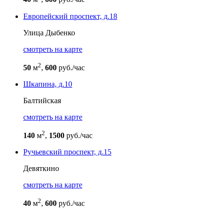
Европейский проспект, д.18
Улица Дыбенко
cмотреть на карте
2
50
м
,
600
руб./час
Шкапина, д.10
Балтийская
cмотреть на карте
2
140
м
,
1500
руб./час
Ручьевский проспект, д.15
Девяткино
cмотреть на карте
2
40
м
,
600
руб./час