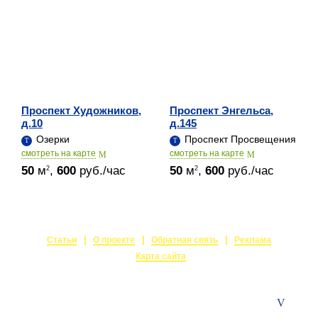
Проспект Художников,
Проспект Энгельса,
д.10
д.145
Озерки
Проспект Просвещения
cмотреть на карте
cмотреть на карте
50
м
,
600
руб./час
50
м
,
600
руб./час
2
2
Статьи
О проекте
Обратная связь
Реклама
Карта сайта
© 2015-2026
Залы в аренду