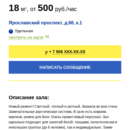
18
500
м
, от
руб./час
Ярославский проспект, д.66, к.1
Удельная
смотреть на карте
7 906 XXX-XX-XX
+
НАПИСАТЬ СООБЩЕНИЕ
Описание зала:
Новый ремонт! Светлый, теплый и уютный. Зеркала во всю стену.
Замечательная акустическая система. В зале есть коврики,
кирпичи, ремни для йоги. Очень приветливый персонал. Зал
идеально подходит для занятий йогой, танцами, пилатесом как в
небольших группах (до 6 человек), так и индивидуально. Также