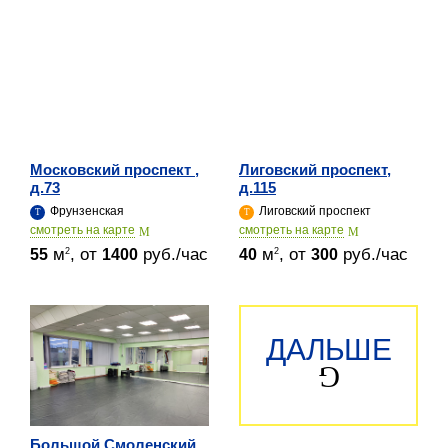
Московский проспект ,
Лиговский проспект,
д.73
д.115
Фрунзенская
Лиговский проспект
cмотреть на карте
cмотреть на карте
м
, от
руб./час
м
, от
руб./час
2
2
55
1400
40
300
ДАЛЬШЕ
Большой Смоленский