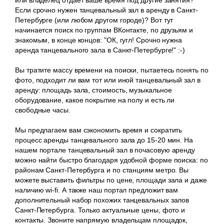
Если срочно нужен танцевальный зал в аренду в Санкт-
Петербурге (или любом другом городе)? Вот тут
начинается поиск по группам ВКонтакте, по друзьям и
знакомым, в конце концов: "ОК, гугл! Срочно нужна
аренда танцевального зала в Санкт-Петербурге!" :-)
Вы тратите массу времени на поиски, пытаетесь понять по
фото, подходит ли вам тот или иной танцевальный зал в
аренду: площадь зала, стоимость, музыкальное
оборудование, какое покрытие на полу и есть ли
свободные часы.
Мы предлагаем вам сэкономить время и сократить
процесс аренды танцевального зала до 15-20 мин. На
нашем портале танцевальный зал в почасовую аренду
можно найти быстро благодаря удобной форме поиска: по
районам Санкт-Петербурга и по станциям метро. Вы
можете выставить фильтры по цене, площади зала и даже
наличию wi-fi. А также наш портал предложит вам
дополнительный набор похожих танцевальных залов
Санкт-Петербурга. Только актуальные цены, фото и
контакты. Звоните напрямую владельцам площадок,