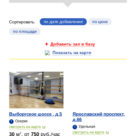
по дате добавления
по цене
Сортировать:
по площади
Добавить зал в базу
Показать на карте
Выборгское шоссе , д.5
Ярославский проспект,
д.66
Озерки
Удельная
cмотреть на карте
cмотреть на карте
м
, от
руб./час
2
30
750