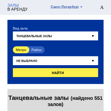
ЗАЛЫ
Санкт-Петербург
В АРЕНДУ
Вид зала:
Метро
Район
НАЙТИ
Танцевальные залы
(найдено 551
залов)