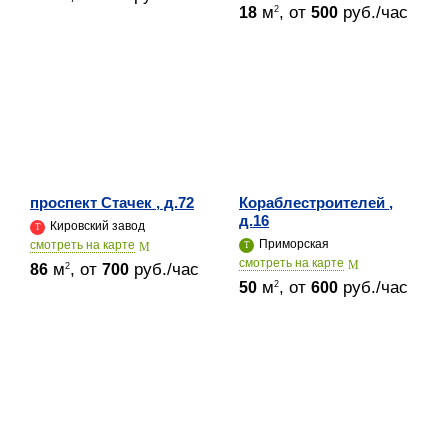
м
, от
руб./час
2
18
500
проспект Стачек , д.72
Кораблестроителей ,
д.16
Кировский завод
Приморская
cмотреть на карте
cмотреть на карте
м
, от
руб./час
2
86
700
м
, от
руб./час
2
50
600