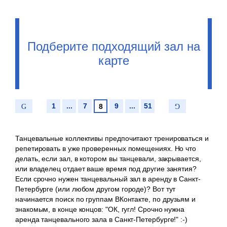
Подберите подходящий зал на
карте
1
...
7
9
...
51
8
Танцевальные коллективы предпочитают тренироваться и
репетировать в уже проверенных помещениях. Но что
делать, если зал, в котором вы танцевали, закрывается,
или владелец отдает ваше время под другие занятия?
Если срочно нужен танцевальный зал в аренду в Санкт-
Петербурге (или любом другом городе)? Вот тут
начинается поиск по группам ВКонтакте, по друзьям и
знакомым, в конце концов: "ОК, гугл! Срочно нужна
аренда танцевального зала в Санкт-Петербурге!" :-)