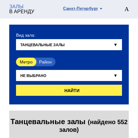
ЗАЛЫ
Санкт-Петербург
В АРЕНДУ
Вид зала:
Метро
Район
НАЙТИ
Танцевальные залы
(найдено 552
залов)