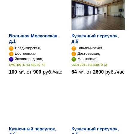
Большая Московская,
Кузнечный переулок,
д.1
д.6
Владимирская,
Владимирская,
Достоевская,
Достоевская,
Звенигородская,
Маяковская,
cмотреть на карте
cмотреть на карте
м
, от
руб./час
м
, от
руб./час
2
2
100
900
64
2600
Кузнечный переулок,
Кузнечный переулок,