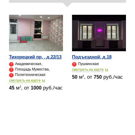
Тихорецкий пр, , д.22/13
Подъездной, д.18
Академическая,
Пушкинская
Площадь Мужества,
cмотреть на карте
Политехническая
м
, от
руб./час
2
50
750
cмотреть на карте
м
, от
руб./час
2
45
1000