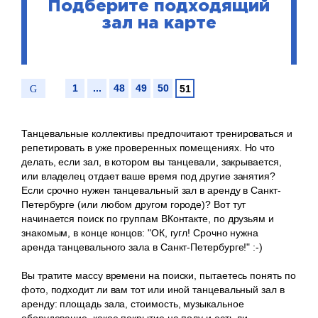
Подберите подходящий
зал на карте
1
...
48
49
50
51
Танцевальные коллективы предпочитают тренироваться и
репетировать в уже проверенных помещениях. Но что
делать, если зал, в котором вы танцевали, закрывается,
или владелец отдает ваше время под другие занятия?
Если срочно нужен танцевальный зал в аренду в Санкт-
Петербурге (или любом другом городе)? Вот тут
начинается поиск по группам ВКонтакте, по друзьям и
знакомым, в конце концов: "ОК, гугл! Срочно нужна
аренда танцевального зала в Санкт-Петербурге!" :-)
Вы тратите массу времени на поиски, пытаетесь понять по
фото, подходит ли вам тот или иной танцевальный зал в
аренду: площадь зала, стоимость, музыкальное
оборудование, какое покрытие на полу и есть ли