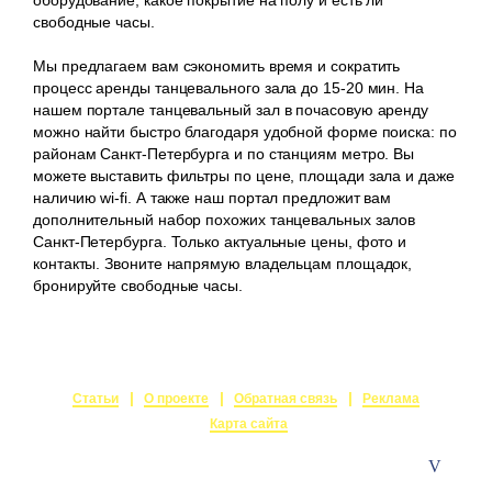
свободные часы.
Мы предлагаем вам сэкономить время и сократить
процесс аренды танцевального зала до 15-20 мин. На
нашем портале танцевальный зал в почасовую аренду
можно найти быстро благодаря удобной форме поиска: по
районам Санкт-Петербурга и по станциям метро. Вы
можете выставить фильтры по цене, площади зала и даже
наличию wi-fi. А также наш портал предложит вам
дополнительный набор похожих танцевальных залов
Санкт-Петербурга. Только актуальные цены, фото и
контакты. Звоните напрямую владельцам площадок,
бронируйте свободные часы.
Статьи
О проекте
Обратная связь
Реклама
Карта сайта
© 2015-2026
Залы в аренду
Создание и поддержка