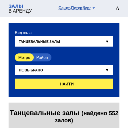
ЗАЛЫ
Санкт-Петербург
В АРЕНДУ
Вид зала:
Метро
Район
НАЙТИ
Танцевальные залы
(найдено 552
залов)