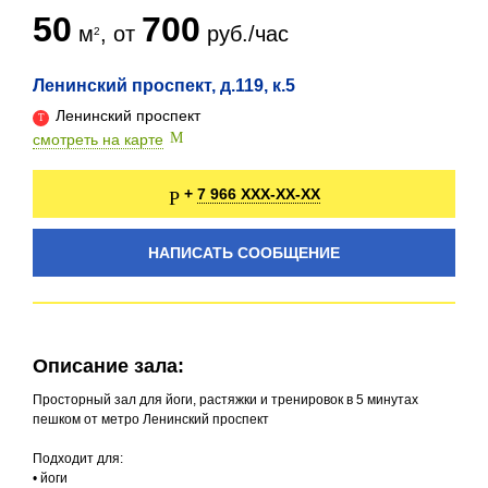
50
700
м
, от
руб./час
Ленинский проспект, д.119, к.5
Ленинский проспект
смотреть на карте
7 966 XXX-XX-XX
+
НАПИСАТЬ СООБЩЕНИЕ
Описание зала:
Просторный зал для йоги, растяжки и тренировок в 5 минутах
пешком от метро Ленинский проспект
Подходит для:
• йоги