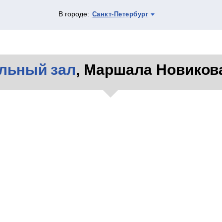
В городе:
Санкт-Петербург
льный зал
, Маршала Новикова,