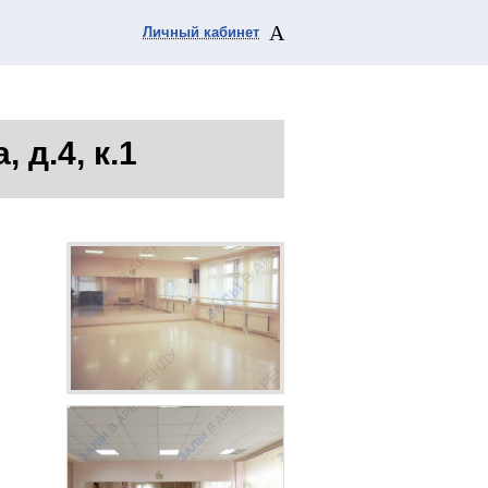
Личный кабинет
 д.4, к.1