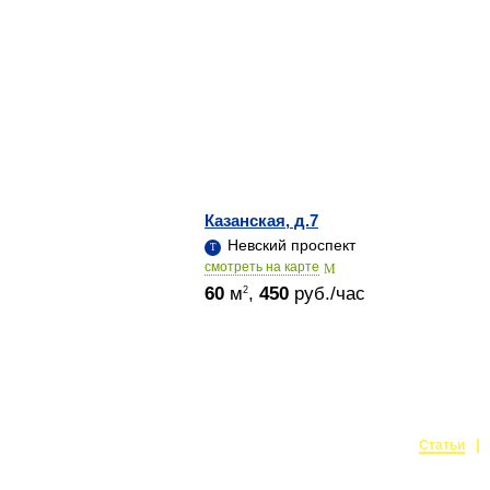
Казанская, д.7
Невский проспект
cмотреть на карте
60
м
,
450
руб./час
2
Статьи
Создание и поддержка