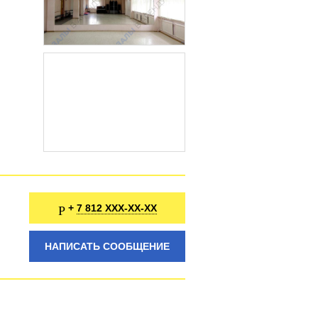
7 812 XXX-XX-XX
+
НАПИСАТЬ СООБЩЕНИЕ