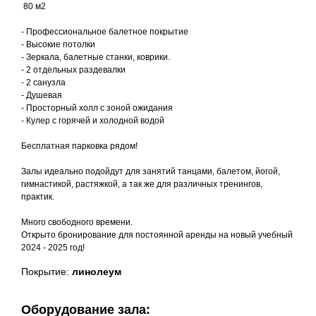
80 м2
- Профессиональное балетное покрытие
- Высокие потолки
- Зеркала, балетные станки, коврики.
- 2 отдельных раздевалки
- 2 санузла
- Душевая
- Просторный холл с зоной ожидания
- Кулер с горячей и холодной водой
Бесплатная парковка рядом!
Залы идеально подойдут для занятий танцами, балетом, йогой,
гимнастикой, растяжкой, а так же для различных тренингов,
практик.
Много свободного времени.
Открыто бронирование для постоянной аренды на новый учебный
2024 - 2025 год!
Покрытие:
линолеум
Оборудование зала: