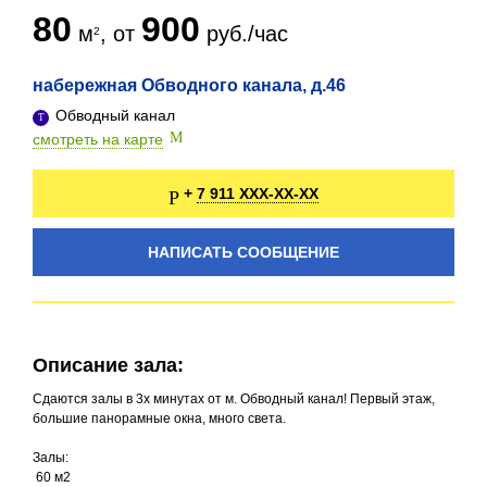
80
900
м
, от
руб./час
набережная Обводного канала, д.46
Обводный канал
смотреть на карте
7 911 XXX-XX-XX
+
НАПИСАТЬ СООБЩЕНИЕ
Описание зала:
Сдаются залы в 3х минутах от м. Обводный канал! Первый этаж,
большие панорамные окна, много света.
Залы:
60 м2