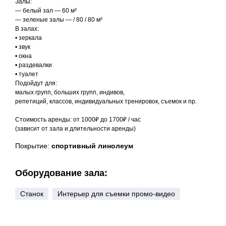
Залы:
— белый зал — 60 м²
— зеленые залы — / 80 / 80 м²
В залах:
• зеркала
• звук
• окна
• раздевалки
• туалет
Подойдут для:
малых групп, больших групп, индивов,
репетиций, классов, индивидуальных тренировок, съемок и пр.
Стоимость аренды: от 1000₽ до 1700₽ / час
(зависит от зала и длительности аренды)
Покрытие:
спортивный линолеум
Оборудование зала:
Станок
Интерьер для съемки промо-видео