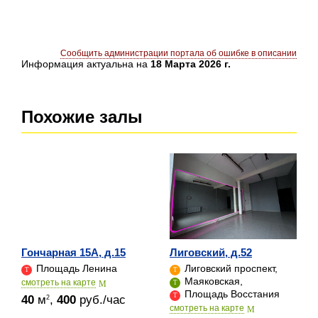
Сообщить администрации портала об ошибке в описании
Информация актуальна на
18 Марта 2026 г.
Похожие залы
Гончарная 15А, д.15
Лиговский, д.52
Площадь Ленина
Лиговский проспект,
Маяковская,
cмотреть на карте
Площадь Восстания
40
м
,
400
руб./час
2
cмотреть на карте