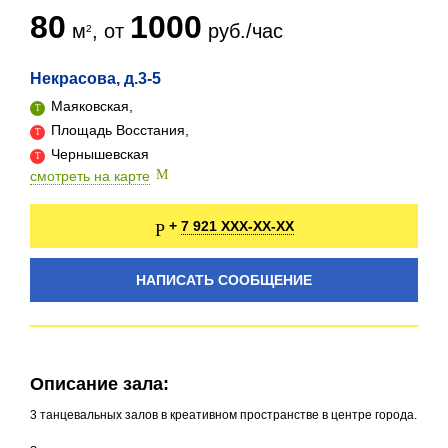
80
1000
м
, от
руб./час
Некрасова, д.3-5
Маяковская,
Площадь Восстания,
Чернышевская
смотреть на карте
7 921 XXX-XX-XX
+
НАПИСАТЬ СООБЩЕНИЕ
Описание зала:
3 танцевальных залов в креативном пространстве в центре города.