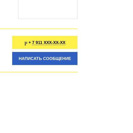
7 911 XXX-XX-XX
+
НАПИСАТЬ СООБЩЕНИЕ