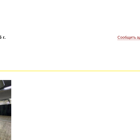
 г.
Сообщить ад