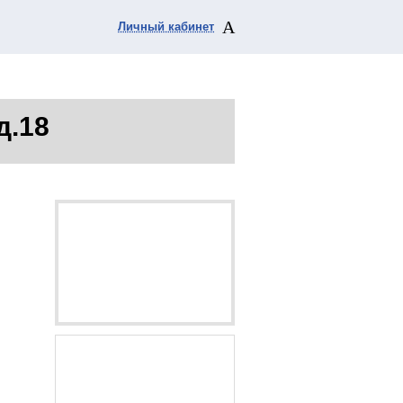
Личный кабинет
д.18